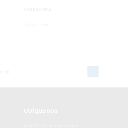
CATEGORIAS
Actualidad
Ubíquenos
Juan Palomino y José Borja